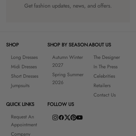
Get fashion updates, news, and offers.
SHOP
SHOP BY SEASON
ABOUT US
Long Dresses
Autumn Winter
The Designer
2027
Midi Dresses
In The Press
Spring Summer
Short Dresses
Celebrities
2026
Jumpsuits
Retailers
Contact Us
QUICK LINKS
FOLLOW US
Request An
Appointment
Company