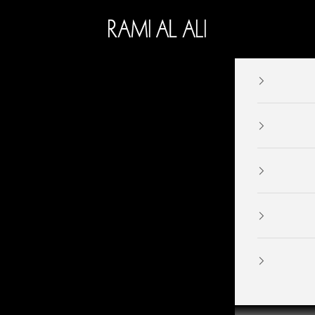
Ramialali