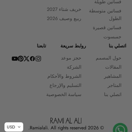
فساتين طويلة
خريف شتاء 2027
فساتين متوسطة
الطول
ربيع وصيف 2026
فساتين قصيرة
جمبسوت
اتصلي بنا
روابط سريعة
تابعنا
حول المصمم
حجز موعد
المقالات
الشركة
المشاهير
الشروط والأحكام
المتاجر
التسليم والإرجاع
اتصلي بنا
سياسة الخصوصية
USD
© 2026 Ramialali. All rights reserved.