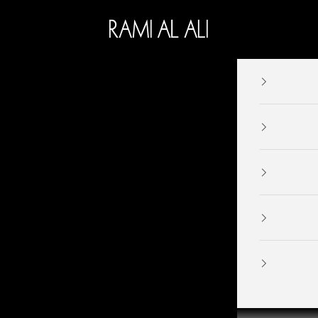
Ramialali