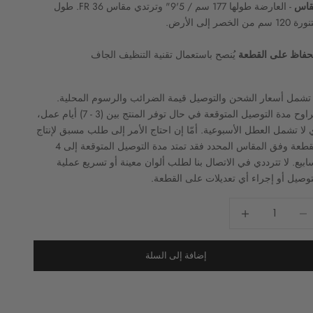
قاس
- العارضة طولها 177 سم / 5'9" وترتدي مقاس FR 36. طول
120 سم من الخصر إلى الأرض.
حفاظ على القطعة
يُنصح باستعمال تقنية التنظيف الجاف
 تشمل أسعار الشحن والتوصيل قيمة الضرائب والرسوم المحلية.
تتراوح مدة التوصيل المتوقعة في حال توفر المنتج بين (3 - 7) أيام عمل،
 لا تشمل العطل الأسبوعية. أمّا إن احتاج الأمر إلى طلب مسبق لإنتاج
القطعة وفق المقاس المحدد فقد تمتد مدة التوصيل المتوقعة إلى 4
ابيع. لا تترددي في الاتصال بنا لطلب ألوان معينة أو تسريع عملية
توصيل أو إجراء أي تعديلات على القطعة.
ض الكمية
زيادة الكمية
إضافة إلى السلة