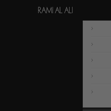
Ramialali