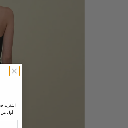
اشترك في 
أول من 