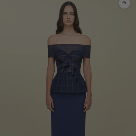
تكبير